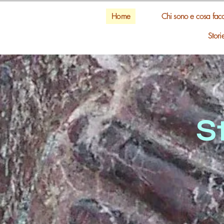
Home
Chi sono e cosa fac
Stori
S