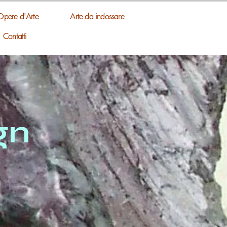
Opere d'Arte
Arte da indossare
Contatti
gn